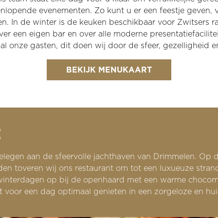
lopende evenementen. Zo kunt u er een feestje geven, v
. In de winter is de keuken beschikbaar voor Zwitsers r
r een eigen bar en over alle moderne presentatiefacilite
r al onze gasten, dit doen wij door de sfeer, gezelligheid
BEKIJK MENUKAART
Z
, gelegen aan de sfeervolle jachthaven van Drimmelen. Op 
en toveren wij ons restaurant om tot een luxueuze stran
winterdagen op bij de openhaard met een warme chocomel 
 voor een dag optimaal genieten in een zorgeloze en huise