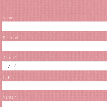
Naam*
Telefoon*
Datum*
Tijd*
Aantal*