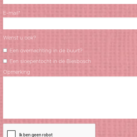
E-mail*
Wenst u ook?
Een overnachting in de buurt?
Een sloepentocht in de Biesbosch
Opmerking