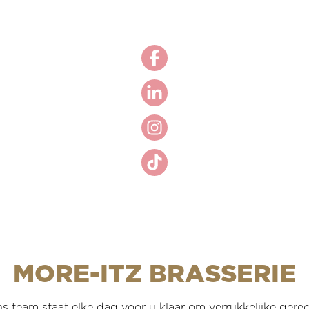
MORE-ITZ BRASSERIE
 team staat elke dag voor u klaar om verrukkelijke gerec