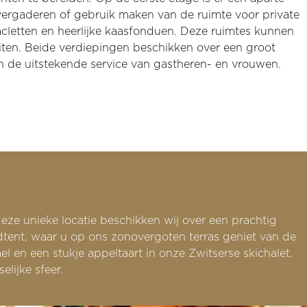
ergaderen of gebruik maken van de ruimte voor private
acletten en heerlijke kaasfonduen. Deze ruimtes kunnen
iten. Beide verdiepingen beschikken over een groot
 en de uitstekende service van gastheren- en vrouwen.
deze unieke locatie beschikken wij over een prachtig
dtent, waar u op ons zonovergoten terras geniet van de
en een stukje appeltaart in onze Zwitserse skichalet.
lijke sfeer.