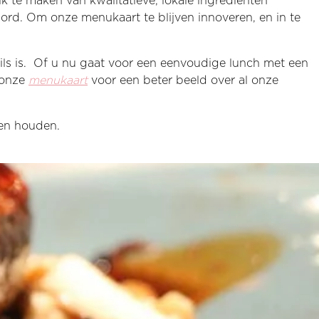
ik te maken van kwalitatieve, lokale ingrediënten
rd. Om onze menukaart te blijven innoveren, en in te
ls is. Of u nu gaat voor een eenvoudige lunch met een
k onze
menukaart
voor een beter beeld over al onze
nen houden.