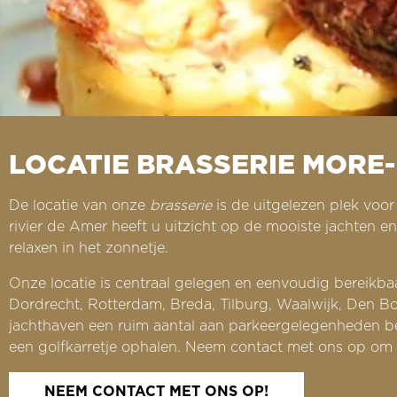
LOCATIE BRASSERIE MORE-
De locatie van onze
brasserie
is de uitgelezen plek voo
rivier de Amer heeft u uitzicht op de mooiste jachten 
relaxen in het zonnetje.
Onze locatie is centraal gelegen en eenvoudig bereikbaa
Dordrecht, Rotterdam, Breda, Tilburg, Waalwijk, Den Bos
jachthaven een ruim aantal aan parkeergelegenheden be
een golfkarretje ophalen. Neem contact met ons op om a
NEEM CONTACT MET ONS OP!