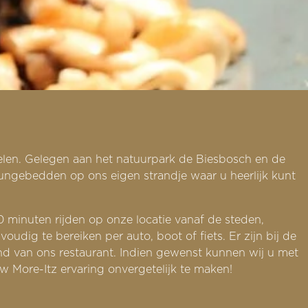
melen. Gelegen aan het natuurpark de Biesbosch en de
oungebedden op ons eigen strandje waar u heerlijk kunt
0 minuten rijden op onze locatie vanaf de steden,
dig te bereiken per auto, boot of fiets. Er zijn bij de
d van ons restaurant. Indien gewenst kunnen wij u met
 More-Itz ervaring onvergetelijk te maken!