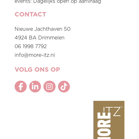
events: Dagelijks open op aanvraag
CONTACT
Nieuwe Jachthaven 50
4924 BA Drimmelen
06 1998 7792
info@more-itz.nl
VOLG ONS OP