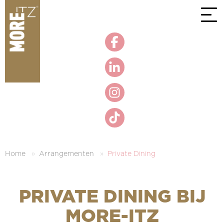
3,9
Bekijk alle reviews
Home
Arrangementen
Private Dining
PRIVATE DINING BIJ
MORE-ITZ