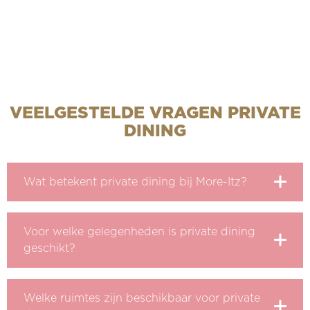
VEELGESTELDE VRAGEN PRIVATE
DINING
Wat betekent private dining bij More-Itz?
Voor welke gelegenheden is private dining
geschikt?
Welke ruimtes zijn beschikbaar voor private