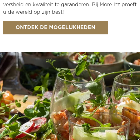
versheid en kwaliteit te garanderen. Bij More-Itz proeft
u de wereld op zijn best!
ONTDEK DE MOGELIJKHEDEN