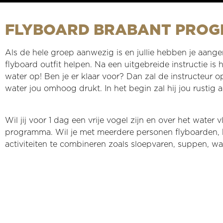
FLYBOARD BRABANT PRO
Als de hele groep aanwezig is en jullie hebben je aange
flyboard outfit helpen. Na een uitgebreide instructie is
water op! Ben je er klaar voor? Dan zal de instructeur
water jou omhoog drukt. In het begin zal hij jou rustig
Wil jij voor 1 dag een vrije vogel zijn en over het wate
programma. Wil je met meerdere personen flyboarden, bi
activiteiten te combineren zoals sloepvaren, suppen, wa