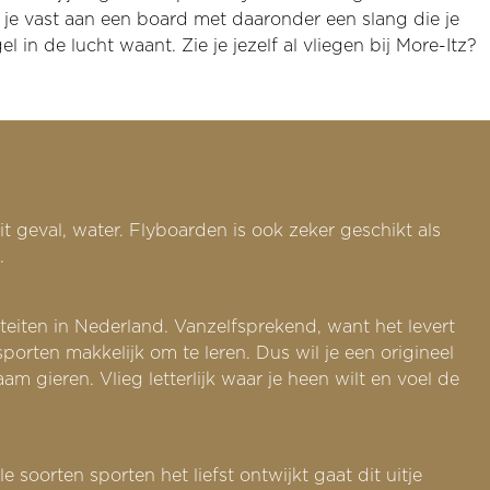
 je vast aan een board met daaronder een slang die je
 in de lucht waant. Zie je jezelf al vliegen bij More-Itz?
it geval, water. Flyboarden is ook zeker geschikt als
ga.
teiten in Nederland. Vanzelfsprekend, want het levert
porten makkelijk om te leren. Dus wil je een origineel
 gieren. Vlieg letterlijk waar je heen wilt en voel de
 soorten sporten het liefst ontwijkt gaat dit uitje