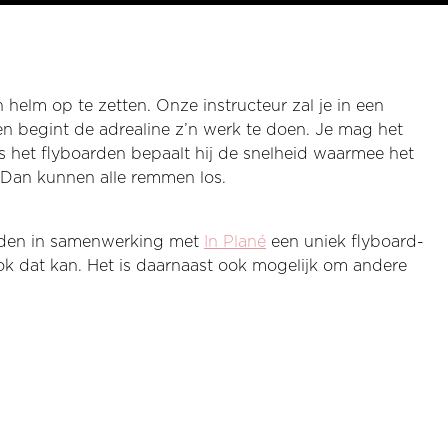
helm op te zetten. Onze instructeur zal je in een
ten begint de adrealine z’n werk te doen. Je mag het
s het flyboarden bepaalt hij de snelheid waarmee het
e? Dan kunnen alle remmen los.
 bieden in samenwerking met
In Plané
een uniek flyboard-
ok dat kan. Het is daarnaast ook mogelijk om andere