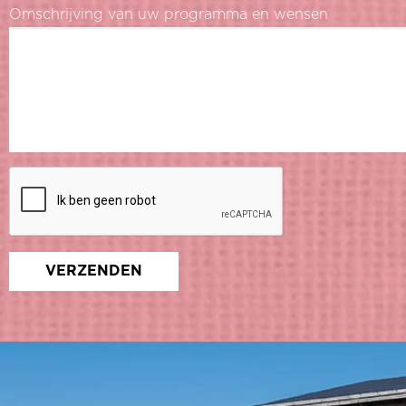
Omschrijving van uw programma en wensen