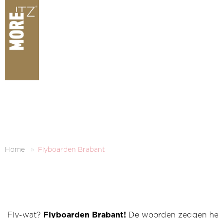
Home
Flyboarden Brabant
Fly-wat?
Flyboarden Brabant!
De woorden zeggen
he