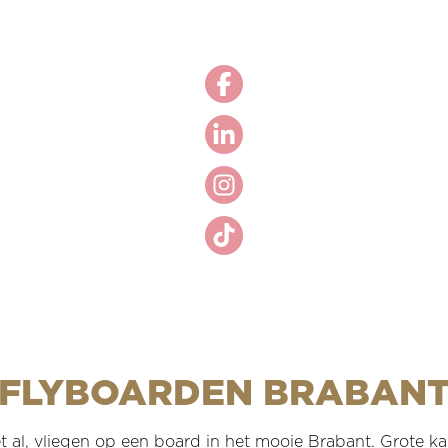
FLYBOARDEN BRABAN
t al, vliegen op een board in het mooie Brabant. Grote kan