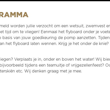
GRAMMA
meld worden jullie verzocht om een wetsuit, zwemvest en 
 het tijd om te vliegen! Eenmaal het flyboard onder je voe
 op basis van jouw goedkeuring de pomp aanzetten. Tijden
 aan het flyboard laten wennen. Krijg je het onder de kni
r vliegen? Verplaats je in, onder en boven het water! Wij
jvoorbeeld tijdens een teamuitje of vrijgezellenfeest? O
terskiën etc. Wij denken graag met je mee.