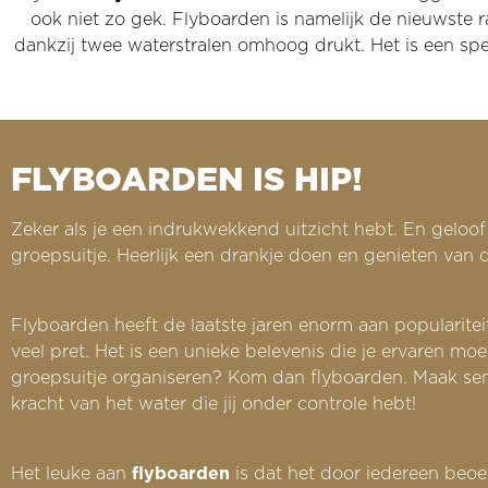
ook niet zo gek. Flyboarden is namelijk de nieuwste 
dankzij twee waterstralen omhoog drukt. Het is een specta
FLYBOARDEN IS HIP!
Zeker als je een indrukwekkend uitzicht hebt. En geloof o
groepsuitje. Heerlijk een drankje doen en genieten van
Flyboarden heeft de laatste jaren enorm aan popularitei
veel pret. Het is een unieke belevenis die je ervaren mo
groepsuitje organiseren? Kom dan flyboarden. Maak sensat
kracht van het water die jij onder controle hebt!
Het leuke aan
flyboarden
is dat het door iedereen beoef