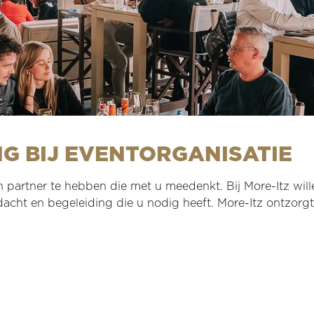
G BIJ EVENTORGANISATIE
n partner te hebben die met u meedenkt. Bij More-Itz wille
dacht en begeleiding die u nodig heeft.
More-Itz ontzorgt