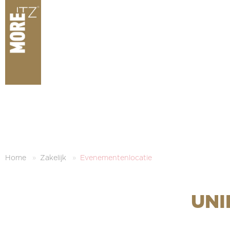
Home
Zakelijk
Evenementenlocatie
UNI