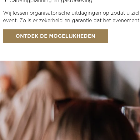
Cateringplanning en gastbeleving
Wij lossen organisatorische uitdagingen op zodat u zic
event. Zo is er zekerheid en garantie dat het evenement 
ONTDEK DE MOGELIJKHEDEN