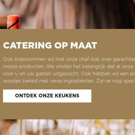
CATERING OP MAAT
Ook brainstormen wij met onze chef-kok over gerechten
mooie producten. We vinden het belangrijk dat al onze 
voor u en uw gasten uitgezocht. Ook hebben wij een pri
worden bereid met verse ingrediënten. Zijn er nog spec
ONTDEK ONZE KEUKENS