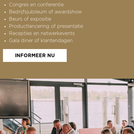
Congres en conferentie
Bedrijfsjubileum of awardshow
Beurs of expositie
Productlancering of presentatie
Recepties en netwerkevents
Gala diner of klantendagen
INFORMEER NU