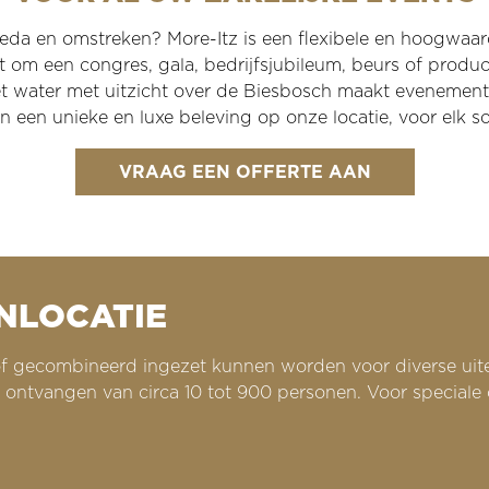
reda en omstreken?
More-Itz is een flexibele en hoogwaa
om een congres, gala, bedrijfsjubileum, beurs of productpre
het water met uitzicht over de Biesbosch maakt evenement
 een unieke en luxe beleving op onze locatie, voor elk s
VRAAG EEN OFFERTE AAN
NLOCATIE
 of gecombineerd ingezet kunnen worden voor diverse u
n ontvangen van circa 10 tot 900 personen.
Voor speciale