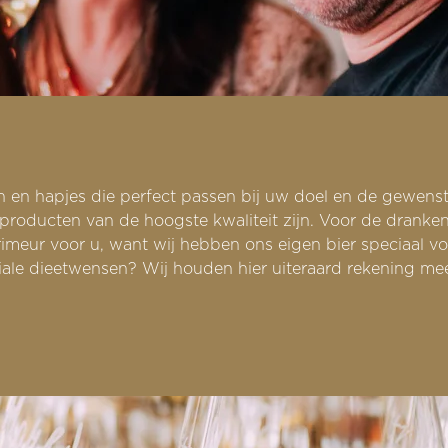
 en hapjes die perfect passen bij uw doel en de gewenst
producten van de hoogste kwaliteit zijn. Voor de dranken 
meur voor u, want wij hebben ons eigen bier speciaal vo
iale dieetwensen? Wij houden hier uiteraard rekening me