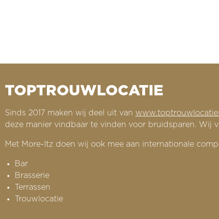
TOPTROUWLOCATIE
Sinds 2017 maken wij deel uit van
www.toptrouwlocaties
deze manier vindbaar te vinden voor bruidsparen. Wij v
Met More-Itz doen wij ook mee aan internationale compe
Bar
Brasserie
Terrassen
Trouwlocatie