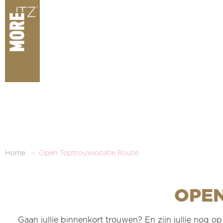
Home
Open Toptrouwlocatie Route
OPE
Gaan jullie binnenkort trouwen? En zijn jullie nog o