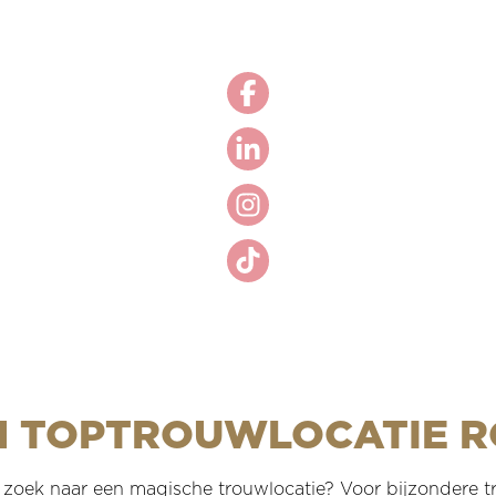
N TOPTROUWLOCATIE R
p zoek naar een magische trouwlocatie? Voor bijzondere t