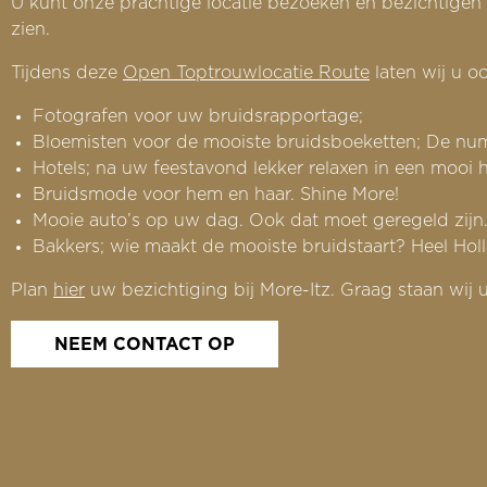
U kunt onze prachtige locatie bezoeken en bezichtigen om
zien.
Tijdens deze
Open Toptrouwlocatie Route
laten wij u o
Fotografen voor uw bruidsrapportage;
Bloemisten voor de mooiste bruidsboeketten; De num
Hotels; na uw feestavond lekker relaxen in een mooi h
Bruidsmode voor hem en haar. Shine More!
Mooie auto’s op uw dag. Ook dat moet geregeld zijn
Bakkers; wie maakt de mooiste bruidstaart? Heel Holl
Plan
hier
uw bezichtiging bij More-Itz. Graag staan wij
NEEM CONTACT OP