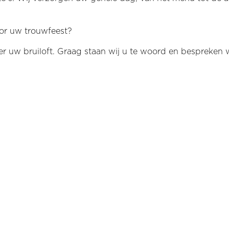
oor uw trouwfeest?
ver uw bruiloft. Graag staan wij u te woord en bespreke