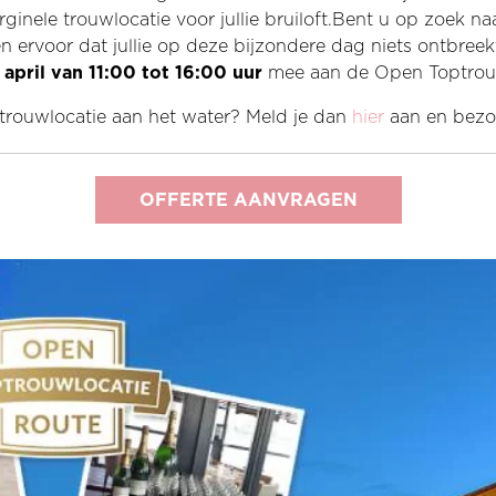
rginele trouwlocatie voor jullie bruiloft.Bent u op zoek 
n ervoor dat jullie op deze bijzondere dag niets ontbree
 april van 11:00 tot 16:00 uur
mee aan de
Open Toptrouw
trouwlocatie aan het water? Meld je dan
hier
aan en bezoe
OFFERTE AANVRAGEN