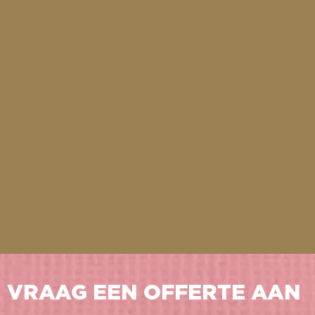
VRAAG EEN OFFERTE AAN