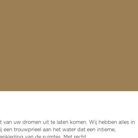
t van uw dromen uit te laten komen. Wij hebben alles in
j een trouwprieel aan het water dat een intieme,
aankleding van de ruimtes. Met recht