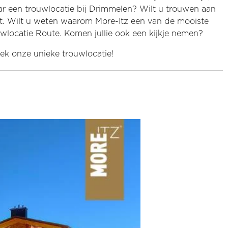
naar een trouwlocatie bij Drimmelen? Wilt u trouwen aan
kt. Wilt u weten waarom More-Itz een van de mooiste
locatie Route. Komen jullie ook een kijkje nemen?
k onze unieke trouwlocatie!