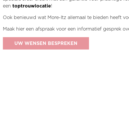
een
toptrouwlocatie
!
Ook benieuwd wat More-Itz allemaal te bieden heeft v
Maak hier een afspraak voor een informatief gesprek o
UW WENSEN BESPREKEN