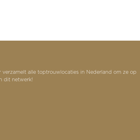
r verzamelt alle toptrouwlocaties in Nederland om ze op
n dit netwerk!