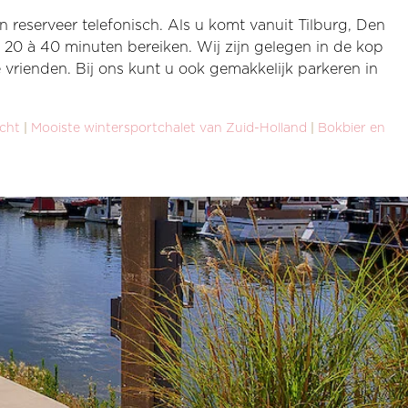
 reserveer telefonisch. Als u komt vanuit Tilburg, Den
20 à 40 minuten bereiken. Wij zijn gelegen in de kop
vrienden. Bij ons kunt u ook gemakkelijk parkeren in
cht
|
Mooiste wintersportchalet van Zuid-Holland
|
Bokbier en