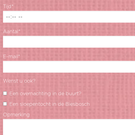
Tijd*
Aantal*
E-mail*
Wenst u ook?
Een overnachting in de buurt?
Een sloepentocht in de Biesbosch
Opmerking