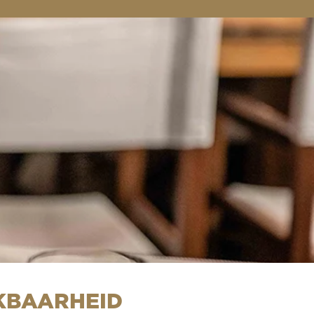
KBAARHEID